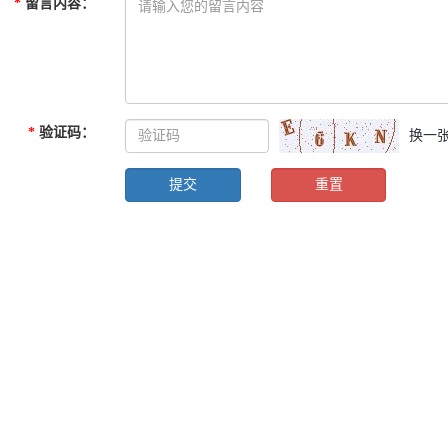
*
留言内容
：
*
验证码
：
换一