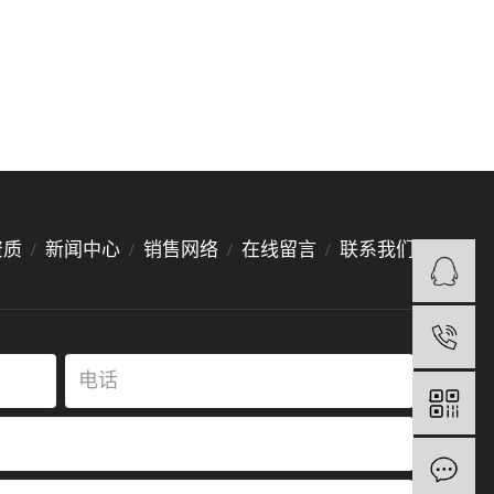
资质
/
新闻中心
/
销售网络
/
在线留言
/
联系我们
1