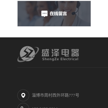
淄博市周村西外环路777号