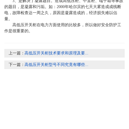
3、是解决了凝露题目。造成高低压柜、中置柜、端子箱等事故
的题目，是凝露和污垢。如：2000年哈尔滨的七天大雾造成成线断
电，故障检查达一周之久，原因是凝露造成的，经济损失难以估
量。
高低压开关柜在电力方面使用的比较多，所以做好安全防护工
作是很重要的。
上一篇：
高低压开关柜技术要求和原理及要...
下一篇：
高低压开关柜型号不同究竟有哪些...