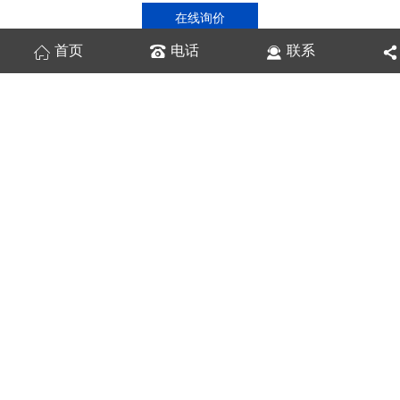
在线询价
首页
电话
联系
商品详情
性能特点
技术参数
高低压开关柜故障检测方法：
电气性能在线监测包括断路器开断电流加权值、灭弧室真空度
等的监测。利用不同开断电流下的等效磨损曲线，累计每次电流开
断所对应的相对电磨损，每台断路器的允许电磨损总量由其额定短
路开断电流及允许开断满容量次数来标定，采用触头累积磨损量作
为判断其电寿命的依据。阐述了影响真空断路器和某些SF6断路器触
头寿命的因素，提出了一种改进的真空断路器电寿命在线监测方
法，该方法考虑了各相实际的开断过程和燃弧时间，准确性有较大
的提高，可以更加真实地反映各相的电磨损情况。
上一篇：
GGD交流配电柜
下一篇：
高低压开关柜