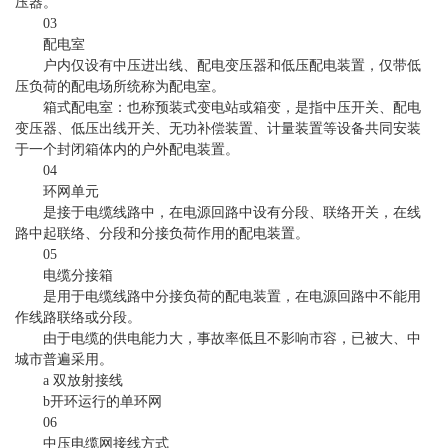
压器。
03
配电室
户内仅设有中压进出线、配电变压器和低压配电装置，仅带低
压负荷的配电场所统称为配电室。
箱式配电室：也称预装式变电站或箱变，是指中压开关、配电
变压器、低压出线开关、无功补偿装置、计量装置等设备共同安装
于一个封闭箱体内的户外配电装置。
04
环网单元
是接于电缆线路中，在电源回路中设有分段、联络开关，在线
路中起联络、分段和分接负荷作用的配电装置。
05
电缆分接箱
是用于电缆线路中分接负荷的配电装置，在电源回路中不能用
作线路联络或分段。
由于电缆的供电能力大，事故率低且不影响市容，已被大、中
城市普遍采用。
a 双放射接线
b开环运行的单环网
06
中压电缆网接线方式