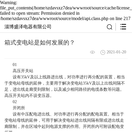
Warning:
file_put_contents(/home/szdavsxz7dea/wwwroot/source/cache/license_
failed to open stream: Permission denied in
/home/szdavsxz7dea/wwwroot/source/model/api.class.php on line 217
淄博盛泽电器有限公司
箱式变电站是如何发展的？
2021-01-20
01
高压开关站
设有35kV及以上线路进出线，对功率进行再分配的装置，相当
于变电站母线的延伸，主要用于解决变电站35kV及以上出线间隔不
足，进出线走廊受到限制，以及减少相同路径的电缆条数等问题。
高压开关站内不设变压器。
02
开闭所
设有中压配电进出线、对功率进行再分配的配电装置。相当于
变电站母线的延伸，可用于解决变电站进出线间隔有限或进出线走
廊限制，并在区域中起到电源支撑的作用。开闭所内可附设配电变