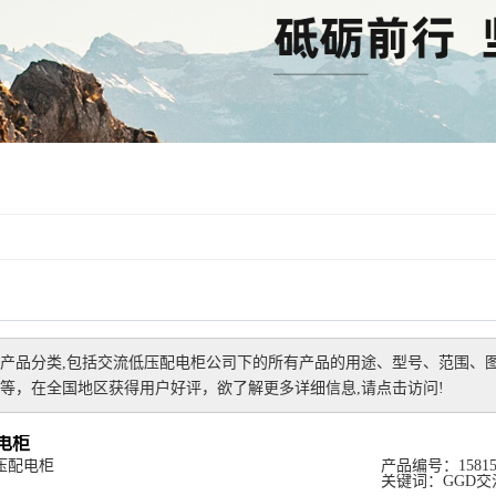
产品分类,包括
交流低压配电柜公司
下的所有产品的用途、型号、范围、
等，在全国地区获得用户好评，欲了解更多详细信息,请点击访问!
电柜
压配电柜
产品编号：158158
关键词：
GGD