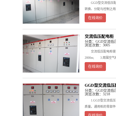
GGD型交流低压配电
转换、分配与控制之用
在线询价
交流低压配电柜
分类：
GGD交流低
浏览次数：3005
交流低压配电柜使用环境
2000m; 3.周围空
在线询价
GGD型交流低压
分类：
GGD交流低
浏览次数：3218
1.GGD型交流低压
质量。通用柜的零部件
在线询价