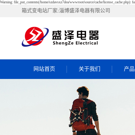
Warning: file_put_contents(/home/szdavsxz7dea/wwwroot/source/cache/license_cache.php): fa
箱式变电站厂家:淄博盛泽电器有限公司
网站首页
关于我们
产品