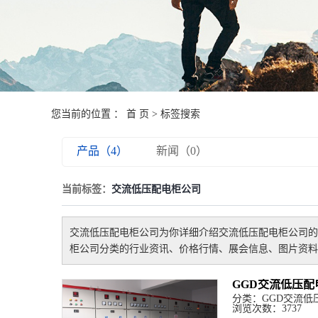
您当前的位置 ：
首 页
> 标签搜索
产品（4）
新闻（0）
当前标签：
交流低压配电柜公司
交流低压配电柜公司
为你详细介绍
交流低压配电柜公司
的
柜公司
分类的行业资讯、价格行情、展会信息、图片资料
GGD交流低压配
分类：
GGD交流低
浏览次数：3737